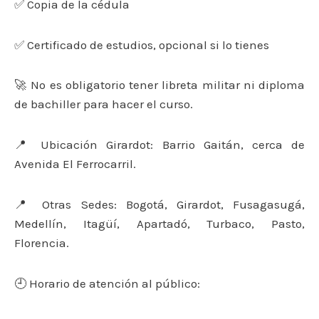
✅ Copia de la cédula
✅ Certificado de estudios, opcional si lo tienes
🚀 No es obligatorio tener libreta militar ni diploma
de bachiller para hacer el curso.
📍 Ubicación Girardot: Barrio Gaitán, cerca de
Avenida El Ferrocarril.
📍 Otras Sedes: Bogotá, Girardot, Fusagasugá,
Medellín, Itagüí, Apartadó, Turbaco, Pasto,
Florencia.
🕘 Horario de atención al público: