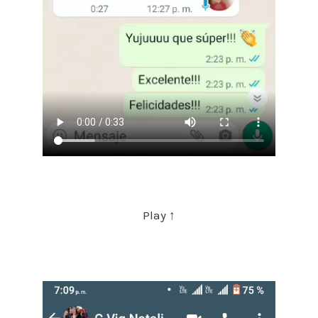
Play ↑