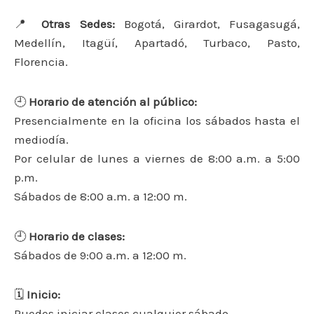
📍
Otras Sedes:
Bogotá, Girardot, Fusagasugá,
Medellín, Itagüí, Apartadó, Turbaco, Pasto,
Florencia.
🕘
Horario de atención al público:
Presencialmente en la oficina los sábados hasta el
mediodía.
Por celular de lunes a viernes de 8:00 a.m. a 5:00
p.m.
Sábados de 8:00 a.m. a 12:00 m.
🕘
Horario de clases:
Sábados de 9:00 a.m. a 12:00 m.
🗓
Inicio:
Puedes iniciar clases cualquier sábado.