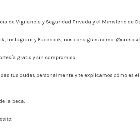
a de Vigilancia y Seguridad Privada y el Ministerio de D
kTok, Instagram y Facebook, nos consigues como: @cursos
ortesía gratis y sin compromiso.
todas tus dudas personalmente y te explicamos cómo es el
de la beca.
esito: