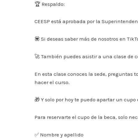
🏆 Respaldo:
CEESP está aprobada por la Superintendenci
💟 Si deseas saber más de nosotros en Ti
🚀 También puedes asistir a una clase de c
En esta clase conoces la sede, preguntas 
hacer el curso.
🎁 Y solo por hoy te puedo apartar un cupo 
Para reservarte el cupo de la beca, solo nec
✅ Nombre y apellido