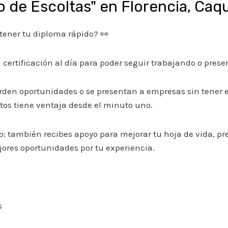
de Escoltas" en Florencia, Caq
btener tu diploma rápido? 👀
certificación al día para poder seguir trabajando o pres
den oportunidades o se presentan a empresas sin tener e
tos tiene ventaja desde el minuto uno.
: también recibes apoyo para mejorar tu hoja de vida, pr
ejores oportunidades por tu experiencia.
s