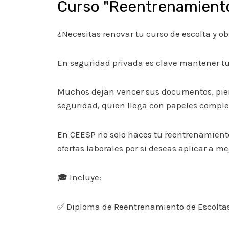
Curso "Reentrenamiento 
¿Necesitas renovar tu curso de escolta y o
En seguridad privada es clave mantener tu 
Muchos dejan vencer sus documentos, pier
seguridad, quien llega con papeles comple
En CEESP no solo haces tu reentrenamiento
ofertas laborales por si deseas aplicar a m
🎓 Incluye:
✅ Diploma de Reentrenamiento de Escolta