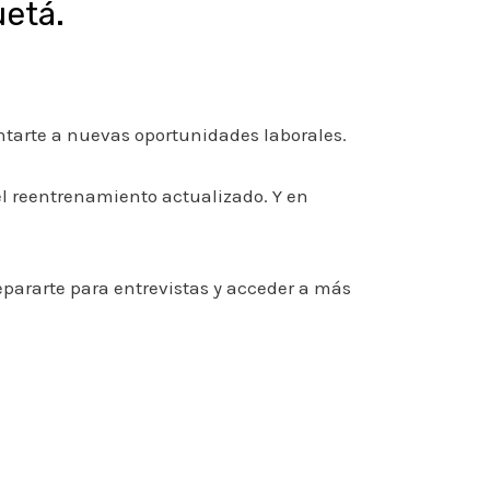
uetá.
entarte a nuevas oportunidades laborales.
l reentrenamiento actualizado. Y en
epararte para entrevistas y acceder a más