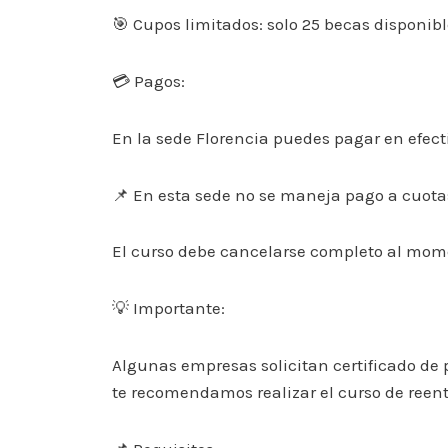
🎯 Cupos limitados: solo 25 becas disponib
💳 Pagos:
En la sede Florencia puedes pagar en efec
📌 En esta sede no se maneja pago a cuota
El curso debe cancelarse completo al mome
💡 Importante:
Algunas empresas solicitan certificado de 
te recomendamos realizar el curso de reent