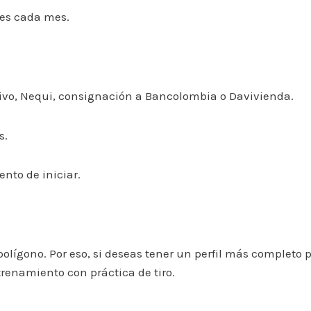
les cada mes.
tivo, Nequi, consignación a Bancolombia o Davivienda.
s.
nto de iniciar.
polígono. Por eso, si deseas tener un perfil más completo
renamiento con práctica de tiro.