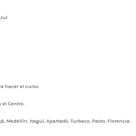
azul
ra hacer el curso.
 el Centro.
á, Medellín, Itagüí, Apartadó, Turbaco, Pasto, Florencia.