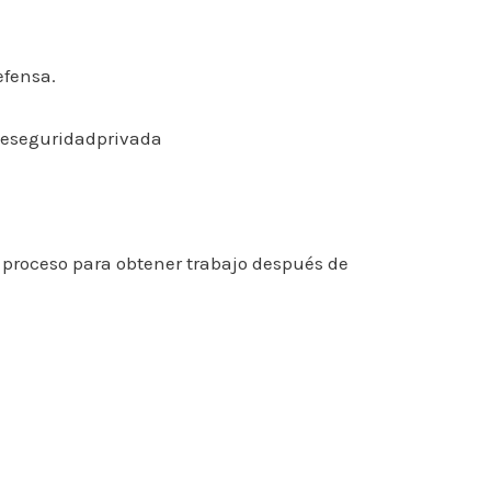
efensa.
deseguridadprivada
 proceso para obtener trabajo después de