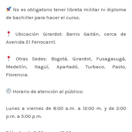
No es obligatorio tener libreta militar ni diploma
de bachiller para hacer el curso.
Ubicación Girardot: Barrio Gaitán, cerca de
Avenida El Ferrocarril.
Otras Sedes: Bogotá, Girardot, Fusagasugá,
Medellín, Itagüí, Apartadó, Turbaco, Pasto,
Florencia.
Horario de atención al público:
Lunes a viernes de 8:00 a.m. a 12:00 m. y de 2:00
p.m. a 5:00 p.m.