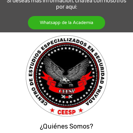
Si deseas más información, chatea con nosotros
por aquí:
Whatsapp de la Academia
¿Quiénes Somos?