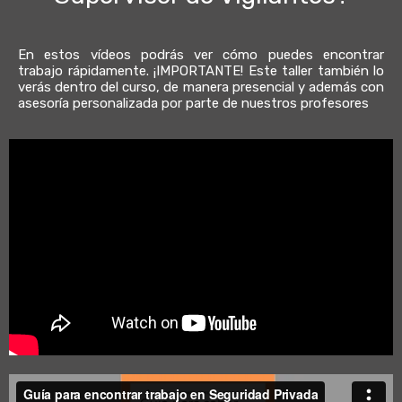
En estos vídeos podrás ver cómo puedes encontrar
trabajo rápidamente. ¡IMPORTANTE! Este taller también lo
verás dentro del curso, de manera presencial y además con
asesoría personalizada por parte de nuestros profesores