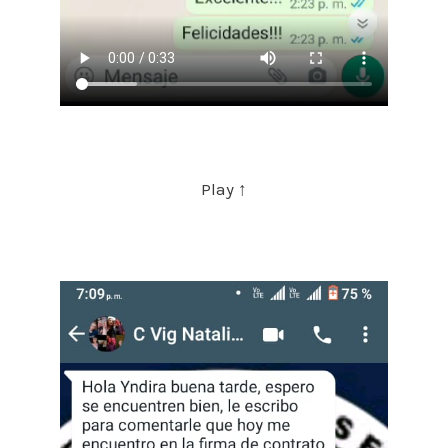
Play ↑