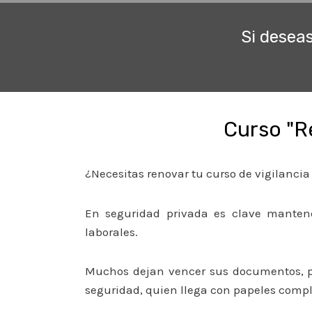
Si desea
Curso "R
¿Necesitas renovar tu curso de vigilancia
En seguridad privada es clave mantene
laborales.
Muchos dejan vencer sus documentos, pi
seguridad, quien llega con papeles compl