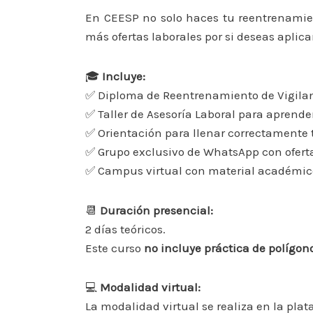
En CEESP no solo haces tu reentrenamien
más ofertas laborales por si deseas aplic
🎓
Incluye:
✅ Diploma de Reentrenamiento de Vigila
✅ Taller de Asesoría Laboral para aprend
✅ Orientación para llenar correctamente 
✅ Grupo exclusivo de WhatsApp con oferta
✅ Campus virtual con material académico
📆
Duración presencial:
2 días teóricos.
Este curso
no incluye práctica de polígono
💻
Modalidad virtual:
La modalidad virtual se realiza en la plat