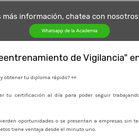
s más información, chatea con nosotros 
Whatsapp de la Academia
eentrenamiento de Vigilancia" en
 y obtener tu diploma rápido? 👀
r tu certificación al día para poder seguir trabajand
erden oportunidades o se presentan a empresas sin ten
etos tiene ventaja desde el minuto uno.