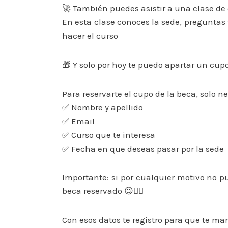
🚀 También puedes asistir a una clase de 
En esta clase conoces la sede, preguntas
hacer el curso
🎁 Y solo por hoy te puedo apartar un cupo
Para reservarte el cupo de la beca, solo ne
✅ Nombre y apellido
✅ Email
✅ Curso que te interesa
✅ Fecha en que deseas pasar por la sede
Importante: si por cualquier motivo no p
beca reservado 😉👍🏻
Con esos datos te registro para que te ma