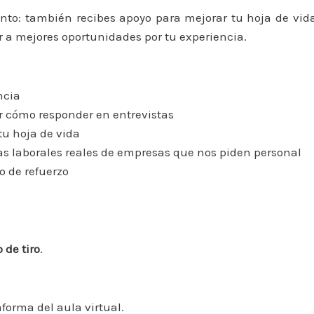
to: también recibes apoyo para mejorar tu hoja de vida,
ar a mejores oportunidades por tu experiencia.
ncia
er cómo responder en entrevistas
tu hoja de vida
s laborales reales de empresas que nos piden personal
 de refuerzo
 de tiro
.
aforma del aula virtual.