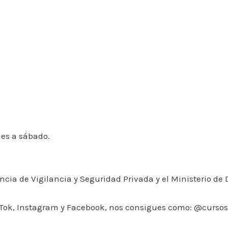
nes a sábado.
cia de Vigilancia y Seguridad Privada y el Ministerio de 
ikTok, Instagram y Facebook, nos consigues como: @curs