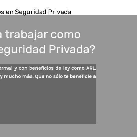
os en Seguridad Privada
a trabajar como
Seguridad Privada?
rmal y con beneficios de ley como ARL,
 y mucho más. Que no sólo te beneficie a