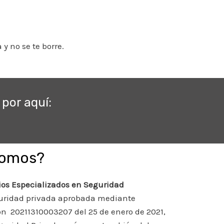
y no se te borre.
por aquí:
Somos?
ios Especializados en Seguridad
guridad privada aprobada mediante
ión 20211310003207 del 25 de enero de 2021,