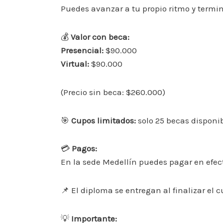
Puedes avanzar a tu propio ritmo y termi
💰
Valor con beca:
Presencial:
$90.000
Virtual:
$90.000
(Precio sin beca: $260.000)
🎯
Cupos limitados:
solo 25 becas disponi
💳
Pagos:
En la sede Medellín puedes pagar en efec
📌 El diploma se entregan al finalizar el 
💡
Importante: