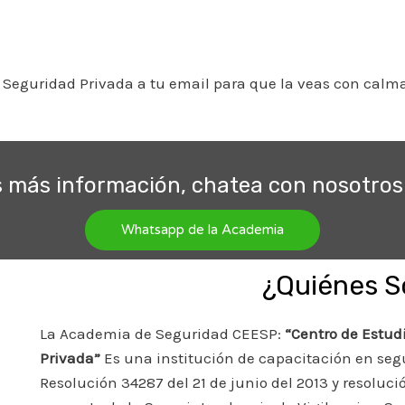
Seguridad Privada a tu email para que la veas con calma 
s más información, chatea con nosotros 
Whatsapp de la Academia
¿Quiénes 
La Academia de Seguridad CEESP:
“Centro de Estud
Privada”
Es una institución de capacitación en se
Resolución 34287 del 21 de junio del 2013 y resoluc