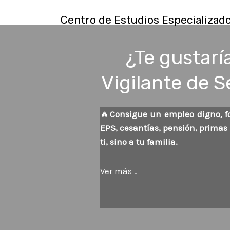
Centro de Estudios Especializad
¿Te gustarí
Vigilante de 
🔥
Consigue un empleo digno, fo
EPS, cesantías, pensión, primas
ti, sino a tu familia.
Ver más
↓