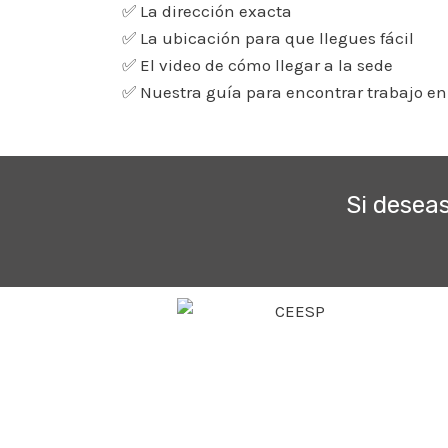
✅ La dirección exacta
✅ La ubicación para que llegues fácil
✅ El video de cómo llegar a la sede
✅ Nuestra guía para encontrar trabajo en 
Si desea