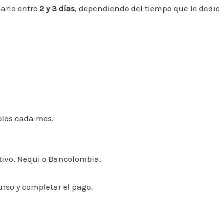
narlo entre
2 y 3 días
, dependiendo del tiempo que le dedi
bles cada mes.
tivo, Nequi o Bancolombia.
curso y completar el pago.