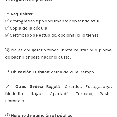
📌
Requisitos:
✅ 2 fotografías tipo documento con fondo azul
✅ Copia de la cédula
✅ Certificado de estudios, opcional si lo tienes
🚀 No es obligatorio tener libreta militar ni diploma
de bachiller para hacer el curso.
📍
Ubicación Turbaco:
cerca de Villa Campo.
📍
Otras Sedes:
Bogotá, Girardot, Fusagasugá,
Medellín, Itagüí, Apartadó, Turbaco, Pasto,
Florencia.
🕘
Horario de atención al público: