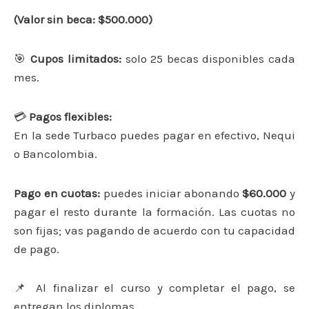
(Valor sin beca: $500.000)
🎯
Cupos limitados:
solo 25 becas disponibles cada
mes.
💳
Pagos flexibles:
En la sede Turbaco puedes pagar en efectivo, Nequi
o Bancolombia.
Pago en cuotas:
puedes iniciar abonando
$60.000
y
pagar el resto durante la formación. Las cuotas no
son fijas; vas pagando de acuerdo con tu capacidad
de pago.
📌 Al finalizar el curso y completar el pago, se
entregan los diplomas.