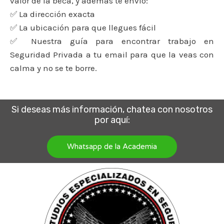
valor de la beca, y además te envío:
✅ La dirección exacta
✅ La ubicación para que llegues fácil
✅ Nuestra guía para encontrar trabajo en
Seguridad Privada a tu email para que la veas con
calma y no se te borre.
Si deseas más información, chatea con nosotros
por aquí:
Whatsapp de la Academia