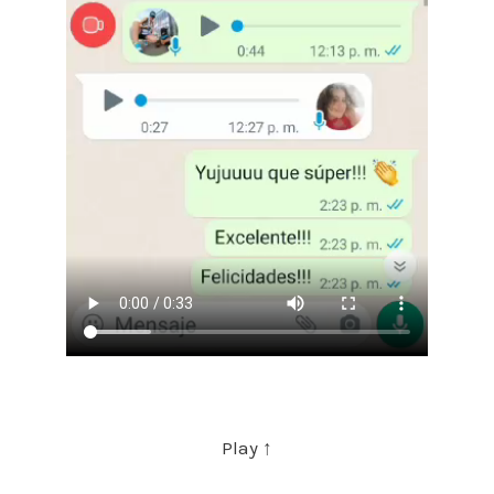
Play ↑