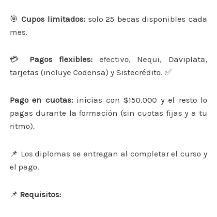
🎯
Cupos limitados:
solo 25 becas disponibles cada
mes.
💳
Pagos flexibles:
efectivo, Nequi, Daviplata,
tarjetas (incluye Codensa) y Sistecrédito. ✅
Pago en cuotas:
inicias con $150.000 y el resto lo
pagas durante la formación (sin cuotas fijas y a tu
ritmo).
📌 Los diplomas se entregan al completar el curso y
el pago.
📌
Requisitos: