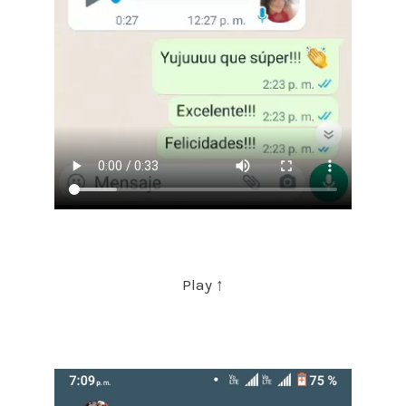
Play ↑