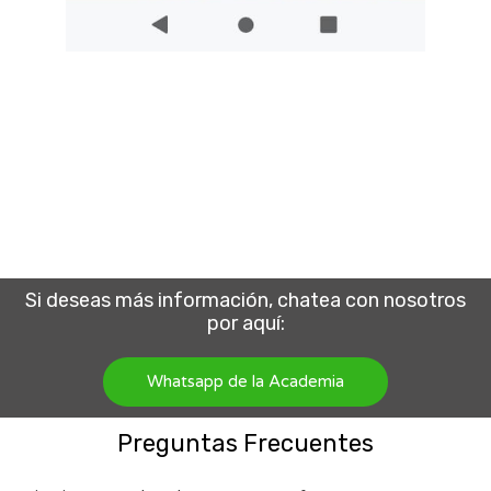
Si deseas más información, chatea con nosotros
por aquí:
Whatsapp de la Academia
Preguntas Frecuentes