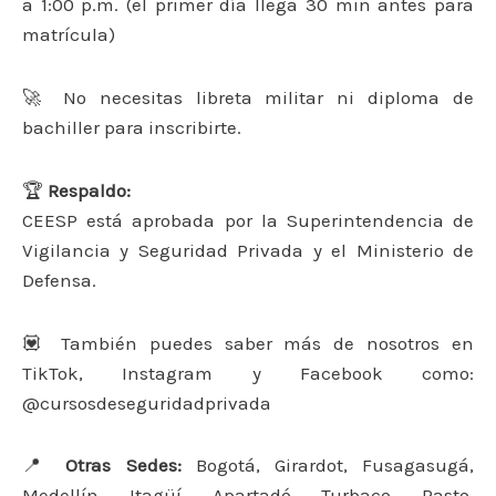
a 1:00 p.m. (el primer día llega 30 min antes para
matrícula)
🚀 No necesitas libreta militar ni diploma de
bachiller para inscribirte.
🏆
Respaldo:
CEESP está aprobada por la Superintendencia de
Vigilancia y Seguridad Privada y el Ministerio de
Defensa.
💟 También puedes saber más de nosotros en
TikTok, Instagram y Facebook como:
@cursosdeseguridadprivada
📍
Otras Sedes:
Bogotá, Girardot, Fusagasugá,
Medellín, Itagüí, Apartadó, Turbaco, Pasto,