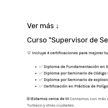
Ver más ↓
Curso "Supervisor de Se
💡
Incluye 4 certificaciones para mejorar tu
✅
Diploma de Fundamentación en Su
✅
Diploma por Seminario de Código 
✅
Diploma por Seminario de explosi
✅
Certificación en Práctica de Polígo
🌐
¡Estamos cerca de ti!
Contamos con más 
Turbaco y otras ciudades.