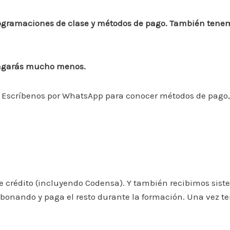
rogramaciones de clase y métodos de pago. También tenem
agarás mucho menos.
Escríbenos por WhatsApp para conocer métodos de pago, s
de crédito (incluyendo Codensa). Y también recibimos siste
onando y paga el resto durante la formación. Una vez ter