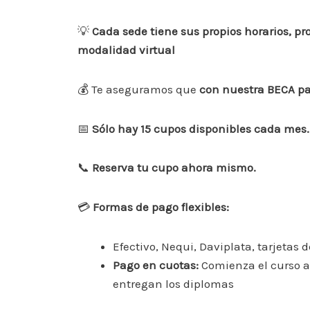
💡
Cada sede tiene sus propios horarios, p
modalidad virtual
💰 Te aseguramos que
con nuestra BECA p
📅
Sólo hay 15 cupos disponibles cada mes.
📞
Reserva tu cupo ahora mismo.
💳
Formas de pago flexibles:
Efectivo, Nequi, Daviplata, tarjetas 
Pago en cuotas:
Comienza el curso ab
entregan los diplomas