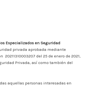
ios Especializados en Seguridad
guridad privada aprobada mediante
ión 20211310003207 del 25 de enero de 2021,
eguridad Privada, así como también del
odas aquellas personas interesadas en