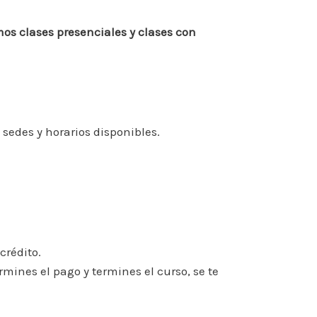
os clases presenciales y clases con
edes y horarios disponibles.
crédito.
mines el pago y termines el curso, se te