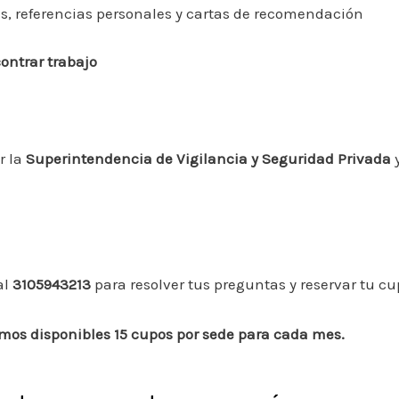
es, referencias personales y cartas de recomendación
ontrar trabajo
r la
Superintendencia de Vigilancia y Seguridad Privada
y
al
3105943213
para resolver tus preguntas y reservar tu cu
emos disponibles 15 cupos por sede para cada mes.