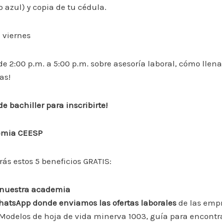
 azul) y copia de tu cédula.
 viernes
e 2:00 p.m. a 5:00 p.m. sobre asesoría laboral, cómo llen
as!
e bachiller para inscribirte!
demia CEESP
rás estos 5 beneficios GRATIS:
s nuestra academia
atsApp donde enviamos las ofertas laborales
de las emp
Modelos de hoja de vida minerva 1003, guía para encontr