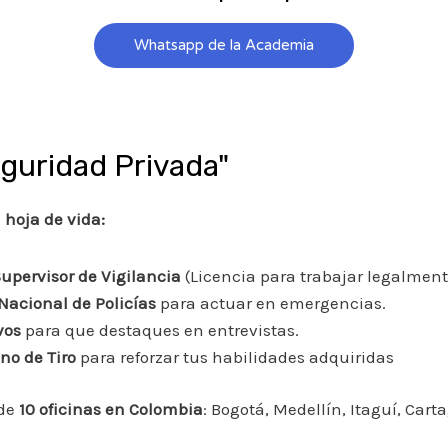
Whatsapp de la Academia
guridad Privada"
 hoja de vida:
pervisor de Vigilancia
(Licencia para trabajar legalment
Nacional de Policías
para actuar en emergencias.
vos
para que destaques en entrevistas.
no de Tiro
para reforzar tus habilidades adquiridas
de
10 oficinas en Colombia
: Bogotá, Medellín, Itaguí, Car