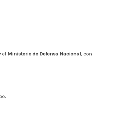
 el
Ministerio de Defensa Nacional
, con
po.