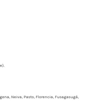
e).
tagena, Neiva, Pasto, Florencia, Fusagasugá,