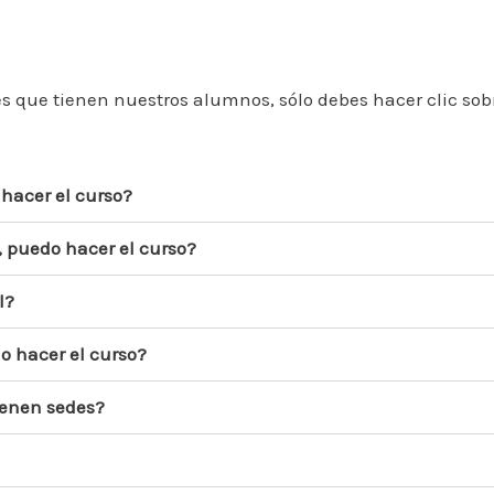
es que tienen nuestros alumnos, sólo debes hacer clic sobr
o hacer el curso?
, puedo hacer el curso?
l?
o hacer el curso?
ienen sedes?