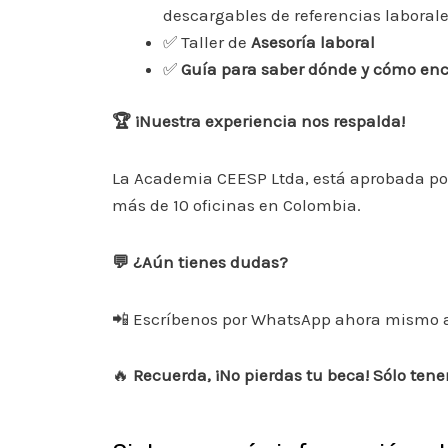
descargables de referencias laboral
✅ Taller de
Asesoría laboral
✅
Guía para saber dónde y cómo enc
🏆 ¡Nuestra experiencia nos respalda!
La Academia CEESP Ltda, está aprobada po
más de 10 oficinas en Colombia.
💬 ¿Aún tienes dudas?
📲 Escríbenos por WhatsApp ahora mismo 
🔥
Recuerda, ¡No pierdas tu beca! Sólo ten