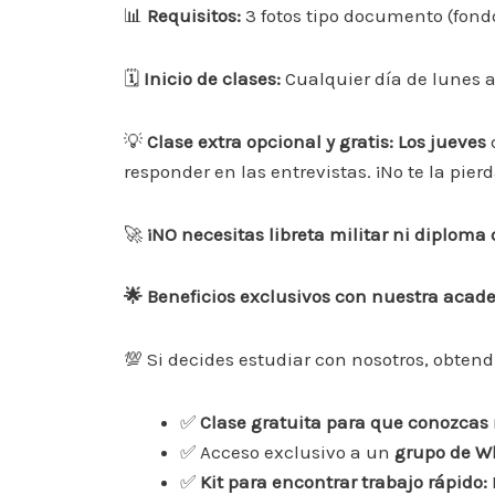
📊
Requisitos:
3 fotos tipo documento (fondo
🗓
Inicio de clases:
Cualquier día de lunes a
💡
Clase extra opcional y gratis: Los jueves
d
responder en las entrevistas. ¡No te la pierd
🚀
¡NO necesitas libreta militar ni diploma d
🌟 Beneficios exclusivos con nuestra aca
💯 Si decides estudiar con nosotros, obtend
✅
Clase gratuita para que conozca
✅ Acceso exclusivo a un
grupo de Wh
✅
Kit para encontrar trabajo rápido: