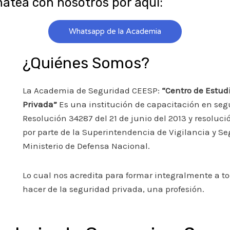
hatea con nosotros por aquí:
Whatsapp de la Academia
¿Quiénes Somos?
La Academia de Seguridad CEESP:
“Centro de Estud
Privada”
Es una institución de capacitación en se
Resolución 34287 del 21 de junio del 2013 y resoluc
por parte de la Superintendencia de Vigilancia y S
Ministerio de Defensa Nacional.
Lo cual nos acredita para formar integralmente a t
hacer de la seguridad privada, una profesión.