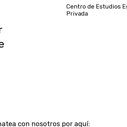
Centro de Estudios E
Privada
r
e
,
te
hatea con nosotros por aquí: