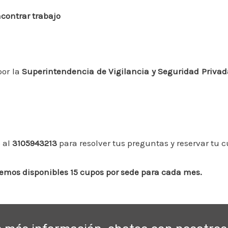
contrar trabajo
por la
Superintendencia de Vigilancia y Seguridad Privad
 al
3105943213
para resolver tus preguntas y reservar tu c
nemos disponibles 15 cupos por sede para cada mes.