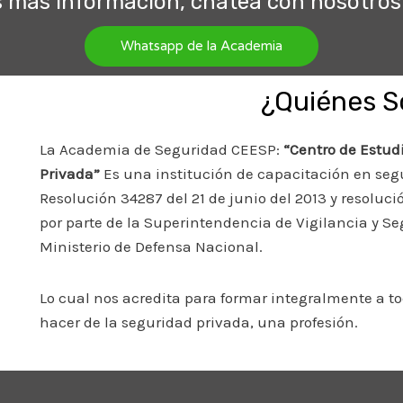
s más información, chatea con nosotros 
Whatsapp de la Academia
¿Quiénes 
La Academia de Seguridad CEESP:
“Centro de Estud
Privada”
Es una institución de capacitación en se
Resolución 34287 del 21 de junio del 2013 y resoluc
por parte de la Superintendencia de Vigilancia y S
Ministerio de Defensa Nacional.
Lo cual nos acredita para formar integralmente a t
hacer de la seguridad privada, una profesión.