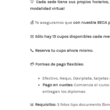
💡
Cada sede tiene sus propios horarios
modalidad virtual
💰 Te aseguramos que
con nuestra BECA
📅
Sólo hay 15 cupos disponibles cada me
📞
Reserva tu cupo ahora mismo.
💳
Formas de pago flexibles:
Efectivo, Nequi, Daviplata, tarjeta
Pago en cuotas:
Comienza el curso 
entregan los diplomas
📊
Requisitos:
3 fotos tipo documento (fond