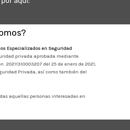
por aquí:
Somos?
ios Especializados en Seguridad
guridad privada aprobada mediante
ión 20211310003207 del 25 de enero de 2021,
eguridad Privada, así como también del
odas aquellas personas interesadas en