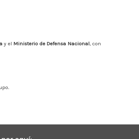
a
y el
Ministerio de Defensa Nacional
, con
upo.