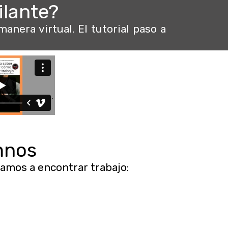
ilante?
manera virtual.
El tutorial paso a
mnos
amos a encontrar trabajo: