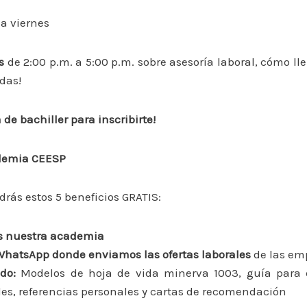
a viernes
s
de 2:00 p.m. a 5:00 p.m. sobre asesoría laboral, cómo l
rdas!
 de bachiller para inscribirte!
ademia CEESP
drás estos 5 beneficios GRATIS:
as nuestra academia
hatsApp donde enviamos las ofertas laborales
de las em
do:
Modelos de hoja de vida minerva 1003, guía para 
les, referencias personales y cartas de recomendación