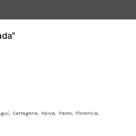
ada"
aguí, Cartagena, Neiva, Pasto, Florencia,