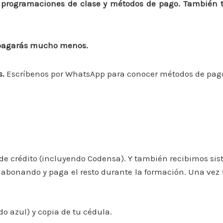
, programaciones de clase y métodos de pago. También 
 pagarás mucho menos.
s.
Escríbenos por WhatsApp para conocer métodos de pago,
s de crédito (incluyendo Codensa). Y también recibimos sist
abonando y paga el resto durante la formación. Una vez te
o azul) y copia de tu cédula.