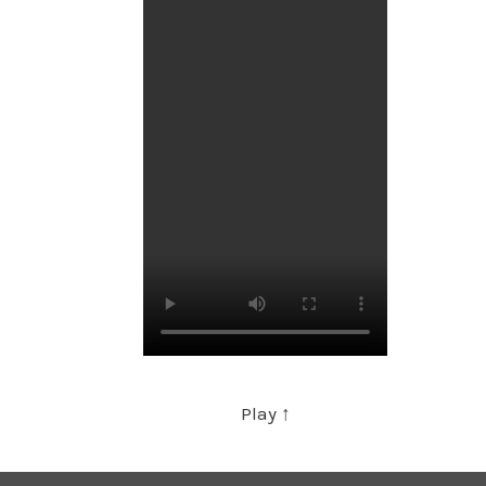
Play ↑