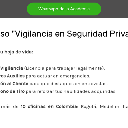
Whatsapp de la Academia
so "Vigilancia en Seguridad Priv
tu hoja de vida:
Vigilancia
(Licencia para trabajar legalmente).
os Auxilios
para actuar en emergencias.
ón al Cliente
para que destaques en entrevistas.
gono de Tiro
para reforzar tus habilidades adquiridas
 más de
10 oficinas en Colombia
: Bogotá, Medellín, It