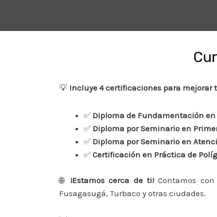
Cur
💡
Incluye 4 certificaciones para mejorar 
✅
Diploma de Fundamentación en 
✅
Diploma por Seminario en Primer
✅
Diploma por Seminario en Atenci
✅
Certificación en Práctica de Polí
🌐
¡Estamos cerca de ti!
Contamos con
Fusagasugá, Turbaco y otras ciudades.