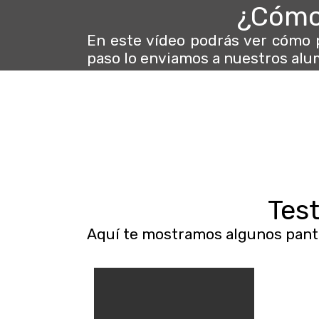
¿Cómo 
En este vídeo podrás ver cómo 
paso lo enviamos a nuestros alu
Tes
Aquí te mostramos algunos panta