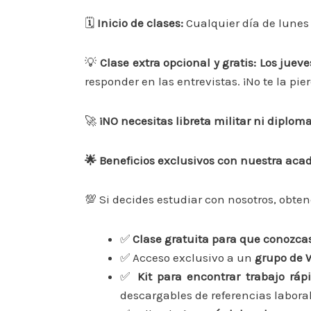
🗓
Inicio de clases:
Cualquier día de lunes 
💡
Clase extra opcional y gratis: Los jueve
responder en las entrevistas. ¡No te la pie
🚀
¡NO necesitas libreta militar ni diploma
🌟 Beneficios exclusivos con nuestra ac
💯 Si decides estudiar con nosotros, obten
✅
Clase gratuita para que conozc
✅ Acceso exclusivo a un
grupo de W
✅
Kit para encontrar trabajo rápi
descargables de referencias labora