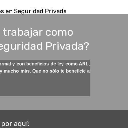
os en Seguridad Privada
s trabajar como
Seguridad Privada?
ormal y con beneficios de ley como ARL,
 y mucho más. Que no sólo te beneficie a
por aquí: