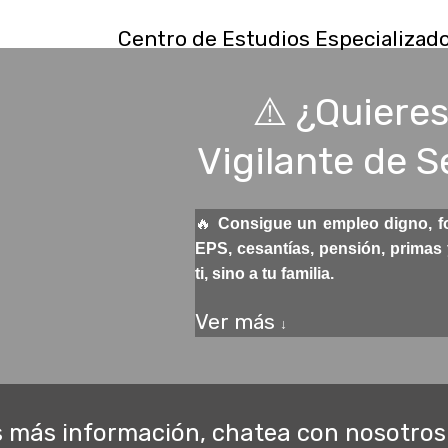
Centro de Estudios Especializad
⚠️ ¿Quiere
Vigilante de 
🔥
Consigue un empleo digno, f
EPS, cesantías, pensión, primas
ti, sino a tu familia.
Ver más
↓
s más información, chatea con nosotros 