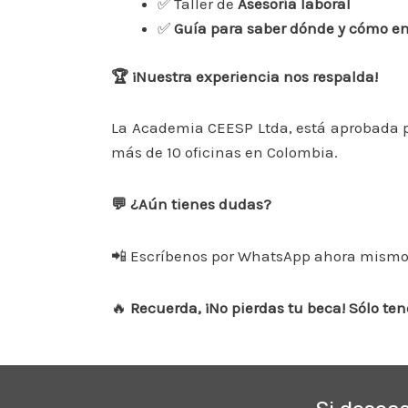
✅ Taller de
Asesoría laboral
✅
Guía para saber dónde y cómo en
🏆 ¡Nuestra experiencia nos respalda!
La Academia CEESP Ltda, está aprobada 
más de 10 oficinas en Colombia.
💬 ¿Aún tienes dudas?
📲 Escríbenos por WhatsApp ahora mismo
🔥
Recuerda, ¡No pierdas tu beca! Sólo te