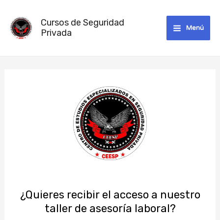
Ir
Main
al
Cursos de Seguridad
Menú
Menu
contenido
Privada
¿Quieres recibir el acceso a nuestro
taller de asesoría laboral?