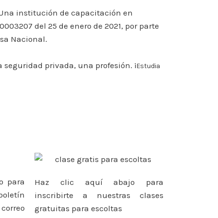
Una institución de capacitación en
0003207 del 25 de enero de 2021, por parte
nsa Nacional.
 seguridad privada, una profesión. ¡
Estudia
jo para
Haz clic aquí abajo para
oletín
inscribirte a nuestras clases
orreo
gratuitas para escoltas