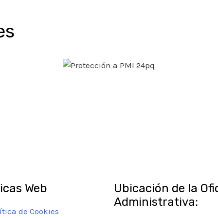
es
ticas Web
Ubicación de la Ofi
Administrativa:
ítica de Cookies