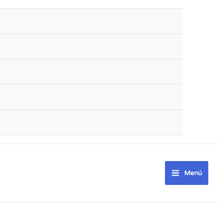
Main
Menú
Menu