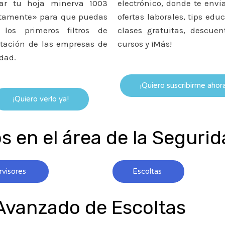
rar tu hoja minerva 1003
electrónico, donde te env
ctamente» para que puedas
ofertas laborales, tips educ
 los primeros filtros de
clases gratuitas, descuen
atación de las empresas de
cursos y ¡Más!
dad.
¡Quiero suscribirme ahora
¡Quiero verlo ya!
 en el área de la Segurid
rvisores
Escoltas
Avanzado de Escoltas