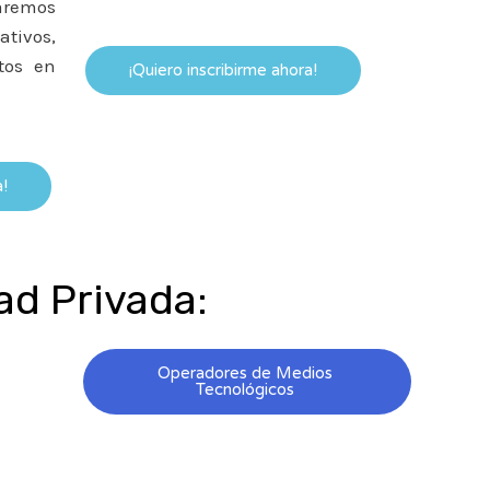
iaremos
ativos,
tos en
¡Quiero inscribirme ahora!
!
ad Privada:
Operadores de Medios
Tecnológicos