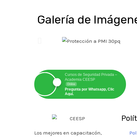
Galería de Imágen
Cursos de Seguridad Privada –
Academia CEESP
Online
Pregunta por Whatsapp, Clic
Aquí.
Polí
Pol
Los mejores en capacitacón,