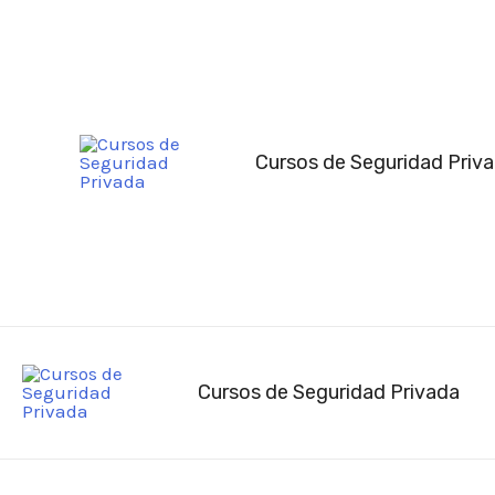
Ir
al
contenido
Cursos de Seguridad Priv
Cursos de Seguridad Privada